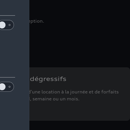
choix de l’exception.
Tarifs dégressifs
Profitez d'une location à la journée et de forfaits
week-end, semaine ou un mois.