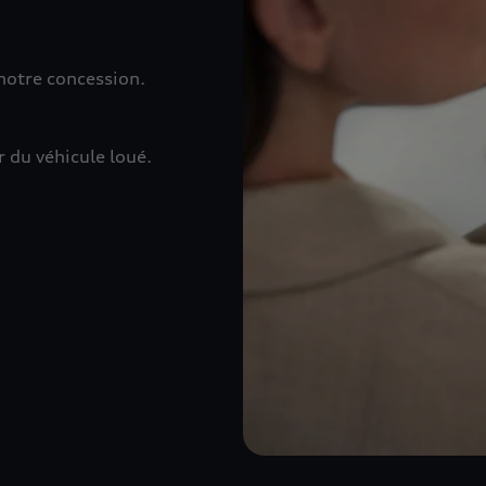
 notre concession.
 du véhicule loué.