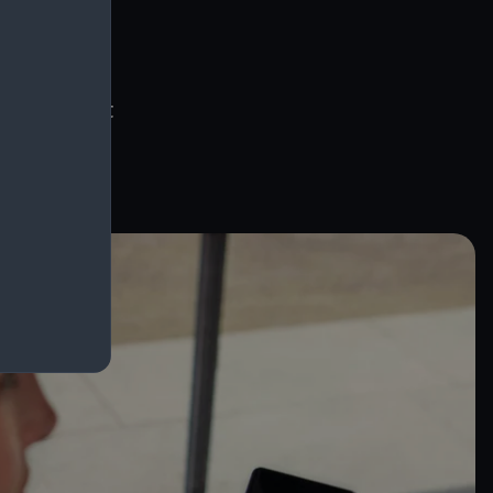
Audi rent