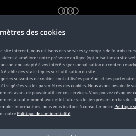
Audi
mètres des cookies
t
e site internet, nous utilisons des services (y compris de fournisseurs
 aident à améliorer notre présence en ligne (optimisation du site web
r un contenu adapté à vos intérêts (personnalisation du contenu mark
’à établir des statistiques sur l’utilisation du site.
gories suivantes de cookies sont utilisées par Audi et ses partenaires
 être gérées via les paramètres des cookies. Nous avons besoin de vo
ement avant de pouvoir utiliser ces services. Vous pouvez révoquer c
ement à tout moment avec effet futur via le lien présent en bas du si
 amples informations, nous vous invitons à consulter notre
Politique s
et notre
Politique de confidentialité
.