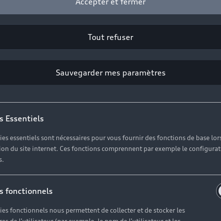
Accepter et fermer
Tout refuser
Sauvegarder mes paramètres
s Essentiels
ies essentiels sont nécessaires pour vous fournir des fonctions de base lor
ation du site internet. Ces fonctions comprennent par exemple le configura
s.
lleur pour ch
s fonctionnels
os déplacemen
ies fonctionnels nous permettent de collecter et de stocker les