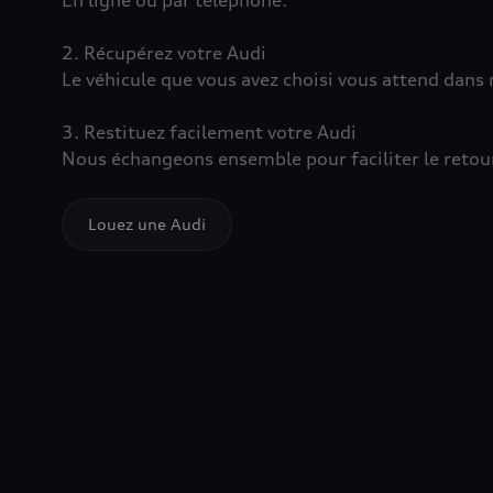
En ligne ou par téléphone.
2. Récupérez votre Audi
Le véhicule que vous avez choisi vous attend dans
3. Restituez facilement votre Audi
Nous échangeons ensemble pour faciliter le retour
Louez une Audi