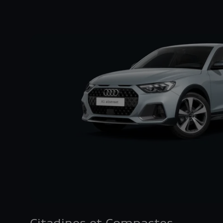
Citadines et Compactes