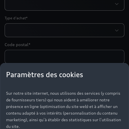
Type d'achat*
Code postal*
Paramètres des cookies
Particulier
Professionnel
Madame
Sur notre site internet, nous utilisons des services (y compris
Monsieur
de fournisseurs tiers) qui nous aident à améliorer notre
Nom*
présence en ligne (optimisation du site web) et à afficher un
contenu adapté à vos intérêts (personnalisation du contenu
marketing), ainsi qu’à établir des statistiques sur l’utilisation
Prénom*
du site.