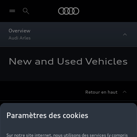
Audi
Overview
Audi Arles
New and Used Vehicles
Retour en haut
Accès rapides
Paramètres des cookies
Modèles
Quelle Audi me correspond ?
Sur notre site internet, nous utilisons des services (y compris