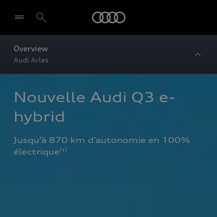
Audi
Overview
Audi Arles
Nouvelle Audi Q3 e-
hybrid
Jusqu’à 870 km d’autonomie en 100% 
électrique⁽¹⁾