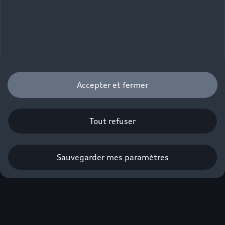
Accepter et fermer
Tout refuser
Sauvegarder mes paramètres
Profiter de l’offre